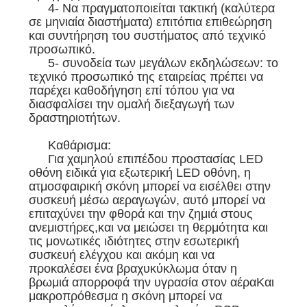
4- Να πραγματοποιείται τακτική (καλύτερα
σε μηνιαία διαστήματα) επιτόπια επιθεώρηση
και συντήρηση του συστήματος από τεχνικό
προσωπικό.
5- συνοδεία των μεγάλων εκδηλώσεων: το
τεχνικό προσωπικό της εταιρείας πρέπει να
παρέχει καθοδήγηση επί τόπου για να
διασφαλίσει την ομαλή διεξαγωγή των
δραστηριοτήτων.
Καθάρισμα:
Για χαμηλού επιπέδου προστασίας LED
οθόνη ειδικά για εξωτερική LED οθόνη, η
ατμοσφαιρική σκόνη μπορεί να εισέλθει στην
συσκευή μέσω αεραγωγών, αυτό μπορεί να
επιταχύνει την φθορά και την ζημιά στους
ανεμιστήρες,και να μειώσει τη θερμότητα και
τις μονωτικές ιδιότητες στην εσωτερική
συσκευή ελέγχου και ακόμη και να
προκαλέσει ένα βραχυκύκλωμα όταν η
βρωμιά απορροφά την υγρασία στον αέραΚαι
μακροπρόθεσμα η σκόνη μπορεί να