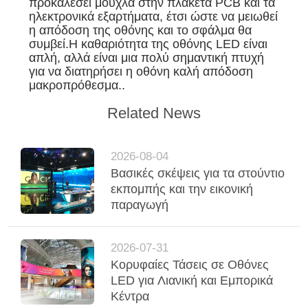
προκαλέσει μούχλα στην πλακέτα PCB και τα
ηλεκτρονικά εξαρτήματα, έτσι ώστε να μειωθεί
η απόδοση της οθόνης και το σφάλμα θα
συμβεί.Η καθαριότητα της οθόνης LED είναι
απλή, αλλά είναι μια πολύ σημαντική πτυχή
για να διατηρήσει η οθόνη καλή απόδοση
μακροπρόθεσμα..
Related News
2026-08-04
Βασικές σκέψεις για τα στούντιο
εκπομπής και την εικονική
παραγωγή
2026-07-31
Κορυφαίες Τάσεις σε Οθόνες
LED για Λιανική και Εμπορικά
Κέντρα