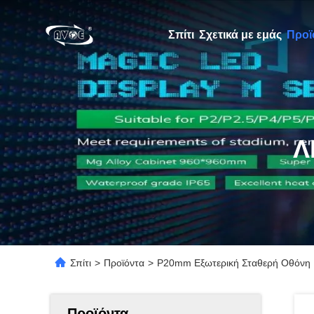
Σπίτι
Σχετικά με εμάς
Προϊ
Λ
Σπίτι
>
Προϊόντα
>
P20mm Εξωτερική Σταθερή Οθόνη 
Προϊόντα