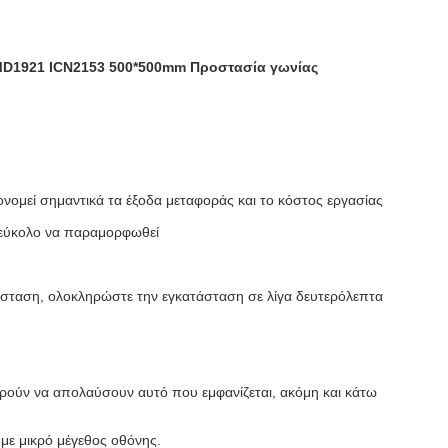
MD1921 ICN2153 500*500mm Προστασία γωνίας
ονομεί σημαντικά τα έξοδα μεταφοράς και το κόστος εργασίας
ι εύκολο να παραμορφωθεί
άσταση, ολοκληρώστε την εγκατάσταση σε λίγα δευτερόλεπτα
ορούν να απολαύσουν αυτό που εμφανίζεται, ακόμη και κάτω
ε μικρό μέγεθος οθόνης.