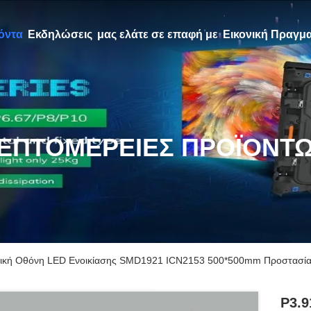
όντα
Εκδηλώσεις
μας ελάτε σε επαφή με
Εικονική Πραγμα
ΕΠΤΟΜΈΡΕΙΕΣ ΠΡΟΪΌΝΤ
κή Οθόνη LED Ενοικίασης SMD1921 ICN2153 500*500mm Προστασία 
P3.