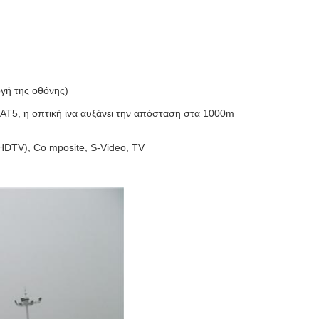
γή της οθόνης)
T5, η οπτική ίνα αυξάνει την απόσταση στα 1000m
HDTV), Co mposite, S-Video, TV