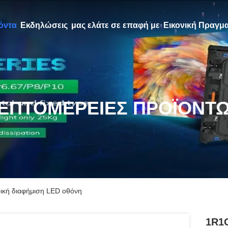
όντα
Εκδηλώσεις
μας ελάτε σε επαφή με
Εικονική Πραγμα
ΕΠΤΟΜΈΡΕΙΕΣ ΠΡΟΪΌΝΤ
κή διαφήμιση LED οθόνη
1R1G