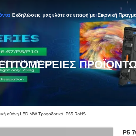
όντα
Εκδηλώσεις
μας ελάτε σε επαφή με
Εικονική Πραγμα
ΕΠΤΟΜΈΡΕΙΕΣ ΠΡΟΪΌΝΤ
ική οθόνη LED MW Τροφοδοτικό IP65 RoHS
P5 