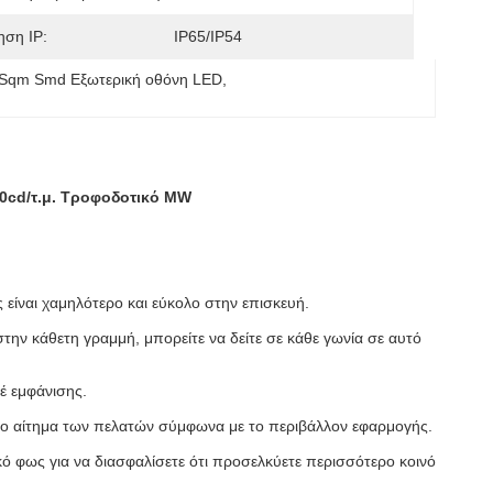
ηση IP:
IP65/IP54
Sqm Smd Εξωτερική οθόνη LED
, 
0cd/τ.μ. Τροφοδοτικό MW
είναι χαμηλότερο και εύκολο στην επισκευή.
την κάθετη γραμμή, μπορείτε να δείτε σε κάθε γωνία σε αυτό
φέ εμφάνισης.
ι το αίτημα των πελατών σύμφωνα με το περιβάλλον εφαρμογής.
κό φως για να διασφαλίσετε ότι προσελκύετε περισσότερο κοινό