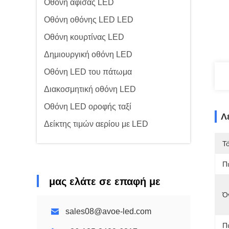
Οθόνη αφίσας LED
Οθόνη οθόνης LED LED
Οθόνη κουρτίνας LED
Δημιουργική οθόνη LED
Οθόνη LED του πάτωμα
Διακοσμητική οθόνη LED
Οθόνη LED οροφής ταξί
Λ
Δείκτης τιμών αερίου με LED
Τ
Π
μας ελάτε σε επαφή με
Ό
sales08@avoe-led.com
Π