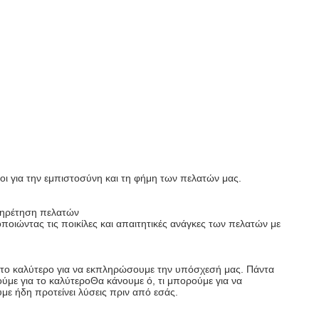
οι για την εμπιστοσύνη και τη φήμη των πελατών μας.
πηρέτηση πελατών
οιώντας τις ποικίλες και απαιτητικές ανάγκες των πελατών με
με το καλύτερο για να εκπληρώσουμε την υπόσχεσή μας. Πάντα
με για το καλύτεροΘα κάνουμε ό, τι μπορούμε για να
με ήδη προτείνει λύσεις πριν από εσάς.