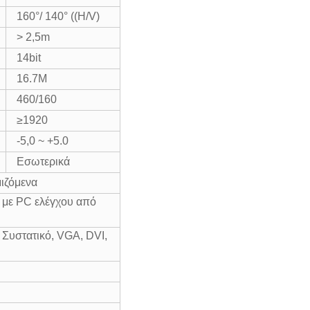
160°/ 140° ((H/V)
> 2,5m
14bit
16.7M
460/160
≥1920
-5,0 ~ +5.0
Εσωτερικά
ιζόμενα
 με PC ελέγχου από
 Συστατικό, VGA, DVI,