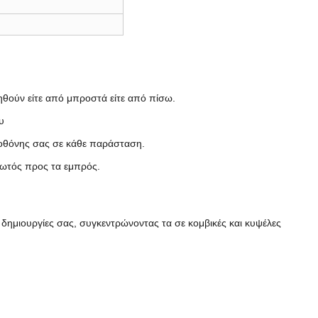
ηθούν είτε από μπροστά είτε από πίσω.
υ
οθόνης σας σε κάθε παράσταση.
φωτός προς τα εμπρός.
δημιουργίες σας, συγκεντρώνοντας τα σε κομβικές και κυψέλες