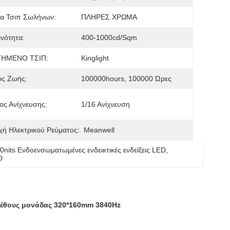
α Τσιπ Σωλήνων:
ΠΛΗΡΕΣ ΧΡΩΜΑ
νότητα:
400-1000cd/sqm
ΗΜΕΝΟ ΤΣΙΠ:
Kinglight
ος Ζωής:
100000hours, 100000 Ώρες
ς Ανίχνευσης:
1/16 Ανίχνευση
ή Ηλεκτρικού Ρεύματος:
Meanwell
0nits Ενδοενσωματωμένες ενδεικτικές ενδείξεις LED
, 
D
εγέθους μονάδας 320*160mm 3840Hz