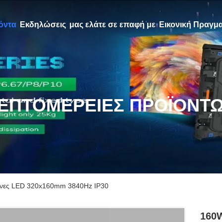
όντα
Εκδηλώσεις
μας ελάτε σε επαφή με
Εικονική Πραγμα
ΕΠΤΟΜΈΡΕΙΕΣ ΠΡΟΪΌΝΤ
όνες LED 320x160mm 3840Hz IP30
160W