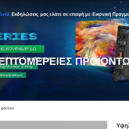
όντα
Εκδηλώσεις
μας ελάτε σε επαφή με
Εικονική Πραγμα
ΕΠΤΟΜΈΡΕΙΕΣ ΠΡΟΪΌΝΤ
 φόντου
Υψηλ