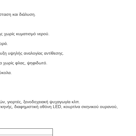
σταση και διάλυση.
ς χωρίς κυματισμό νερού.
ορά.
υξη υψηλής αναλογίας αντίθεσης.
α χωρίς φλας, ψηφιδωτό.
ύκολα.
ν, γιορτές, ξενοδοχειακή ψυχαγωγία κλπ.
σκηνής, διαφημιστική οθόνη LED, κουρτίνα σκηνικού ουρανού,