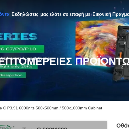
όντα
Εκδηλώσεις
μας ελάτε σε επαφή με
Εικονική Πραγμα
ΕΠΤΟΜΈΡΕΙΕΣ ΠΡΟΪΌΝΤ
pe C P3.91 6000nits 500x500mm / 500x1000mm Cabinet
Οθόν