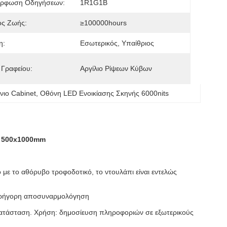
όρφωση Οδηγήσεων:
1R1G1B
ος Ζωής:
≥100000hours
η:
Εσωτερικός, Υπαίθριος
 Γραφείου:
Αργίλιο Ρίψεων Κύβων
νιο Cabinet
, 
Οθόνη LED Ενοικίασης Σκηνής 6000nits
ι 500x1000mm
με το αθόρυβο τροφοδοτικό, το ντουλάπι είναι εντελώς
ι γρήγορη αποσυναρμολόγηση
γκατάσταση. Χρήση: δημοσίευση πληροφοριών σε εξωτερικούς