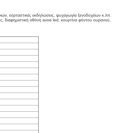
ιών, εορταστικές εκδηλώσεις, ψυχαγωγία ξενοδοχείων κ.λπ.
ς, διαφημιστική οθόνη avoe led, κουρτίνα φόντου ουρανού,